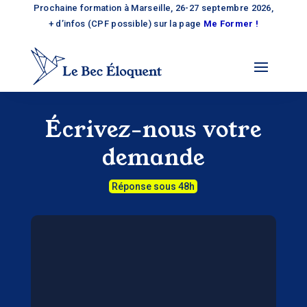
Prochaine formation à Marseille, 26-27 septembre 2026,
+ d’infos (CPF possible) sur la page
Me Former !
Écrivez-nous votre
demande
Réponse sous 48h