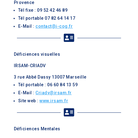
Provence
Tél fixe : 09 52 42 46 89
Tél portable 07 82 64 14 17
E-Mail :
contact@i-cog.fr

Déficiences visuelles
IRSAM-CRIADV
3 rue Abbé Dassy 13007 Marseille
Tél portable : 06 60 84 13 59
E-Mail :
Criadv@irsam.fr
Site web :
www.irsam.fr

Déficiences Mentales