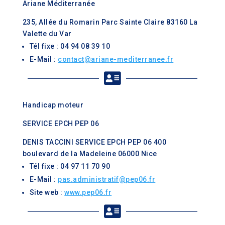
Ariane Méditerranée
235, Allée du Romarin Parc Sainte Claire 83160 La
Valette du Var
Tél fixe : 04 94 08 39 10
E-Mail :
contact@ariane-mediterranee.fr

Handicap moteur
SERVICE EPCH PEP 06
DENIS TACCINI SERVICE EPCH PEP 06 400
boulevard de la Madeleine 06000 Nice
Tél fixe : 04 97 11 70 90
E-Mail :
pas.administratif@pep06.fr
Site web :
www.pep06.fr
