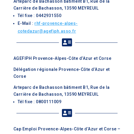
Arteparc de Bachasson bâtiment B1, Rue de la
Carrière de Bachasson, 13590 MEYREUIL
Tél fixe : 0442931550
E-Mail :
rhf-provence-alpes-
cotedazur@agefiph.asso.fr

AGEFIPH Provence-Alpes-Côte d’Azur et Corse
Délégation régionale Provence-Côte d’Azur et
Corse
Arteparc de Bachasson bâtiment B1, Rue de la
Carrière de Bachasson, 13590 MEYREUIL
Tél fixe : 0800111009

Cap Emploi Provence-Alpes-Côte d’Azur et Corse –