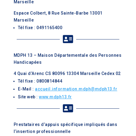
Marseille
Espace Colbert, 8 Rue Sainte-Barbe 13001
Marseille
Tél fixe : 0491165400

MDPH 13 – Maison Départementale des Personnes
Handicapées
4 Quai d’Arenc CS 80096 13304 Marseille Cedex 02
Tél fixe : 0800814844
E-Mail :
accueil.information.mdph@mdph13.fr
Site web :
www.mdph13.fr

Prestataires d’appuis spécifique impliqués dans
l’insertion professionnelle