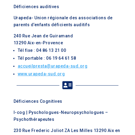
Déficiences auditives
Urapeda- Union régionale des associations de
parents d’enfants déficients auditifs
240 Rue Jean de Guiramand
13290 Aix-en-Provence
Tél fixe : 04 86 13 21 00
Tél portable : 06 19 64 61 58
accueilpresta@urapeda-sud.org
www.urapeda-sud.org

Déficiences Cognitives
I-cog | Pyschologues-Neuropsychologues –
Psychothérapeutes
230 Rue Frederic Joliot ZA Les Milles 13290 Aix en