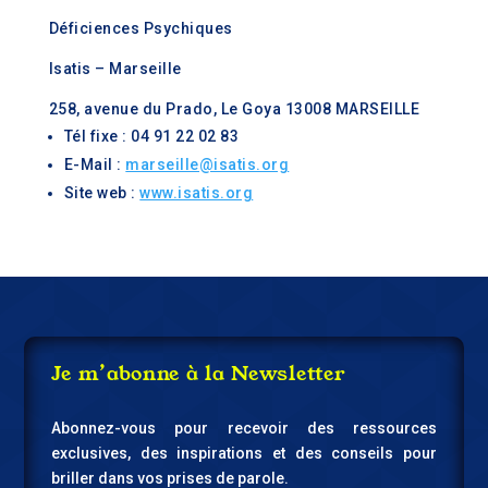
Déficiences Psychiques
Isatis – Marseille
258, avenue du Prado, Le Goya 13008 MARSEILLE
Tél fixe : 04 91 22 02 83
E-Mail :
marseille@isatis.org
Site web :
www.isatis.org
Je m’abonne à la Newsletter
Abonnez-vous pour recevoir des ressources
exclusives, des inspirations et des conseils pour
briller dans vos prises de parole.